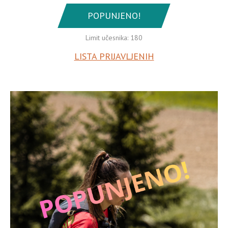
POPUNJENO!
Limit učesnika: 180
LISTA PRIJAVLJENIH