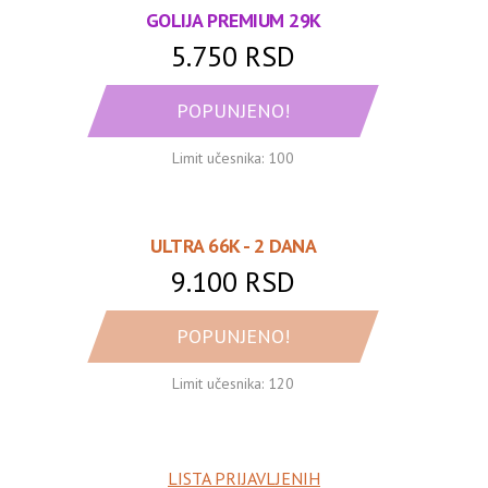
GOLIJA PREMIUM 29K
5.750 RSD
POPUNJENO!
Limit učesnika: 100
ULTRA 66K - 2 DANA
9.100 RSD
POPUNJENO!
Limit učesnika: 120
LISTA PRIJAVLJENIH