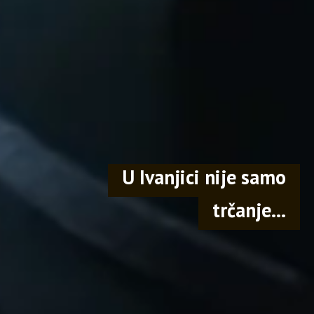
U Ivanjici nije samo
trčanje...