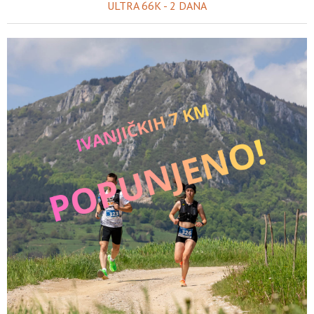
ULTRA 66K - 2 DANA