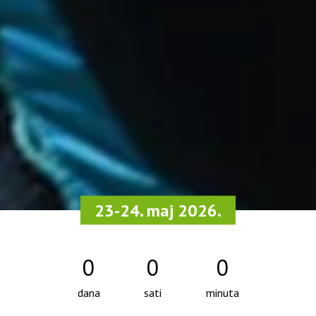
23-24. maj 2026.
0
0
0
dana
sati
minuta