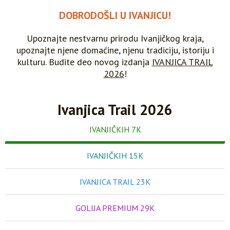
DOBRODOŠLI U IVANJICU!
Upoznajte nestvarnu prirodu Ivanjičkog kraja,
upoznajte njene domaćine,
njenu tradiciju, istoriju i
kulturu.
Budite deo novog izdanja
IVANJICA TRAIL
2026
!
Ivanjica Trail 2026
IVANJIČKIH 7K
IVANJIČKIH 15K
IVANJICA TRAIL 23K
GOLIJA PREMIUM 29K