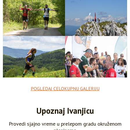
POGLEDAJ CELOKUPNU GALERIJU
Upoznaj Ivanjicu
Provedi sjajno vreme u prelepom gradu okruženom