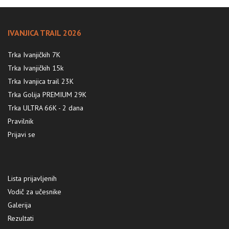
IVANJICA TRAIL 2026
Trka Ivanjičkih 7K
Trka Ivanjičkih 15k
Trka Ivanjica trail 23K
Trka Golija PREMIUM 29K
Trka ULTRA 66K - 2 dana
Pravilnik
Prijavi se
Lista prijavljenih
Vodič za učesnike
Galerija
Rezultati